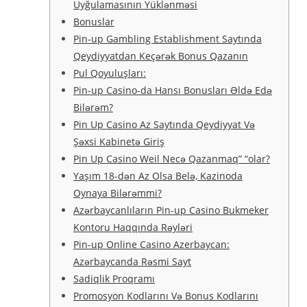
Uyğulamasının Yüklənməsi
Bonuslar
Pin-up Gambling Establishment Saytında
Qeydiyyatdan Keçərək Bonus Qazanın
Pul Qoyuluşları:
Pin-up Casino-da Hansı Bonusları Əldə Edə
Bilərəm?
Pin Up Casino Az Saytında Qeydiyyat Və
Şəxsi Kabinetə Giriş
Pin Up Casino Weil Necə Qazanmaq” “olar?
Yaşım 18-dən Az Olsa Belə, Kazinoda
Oynaya Bilərəmmi?
Azərbaycanlıların Pin-up Casino Bukmeker
Kontoru Haqqında Rəyləri
Pin-up Online Casino Azerbaycan:
Azərbaycanda Rəsmi Sayt
Sadiqlik Proqramı
Promosyon Kodlarını Və Bonus Kodlarını