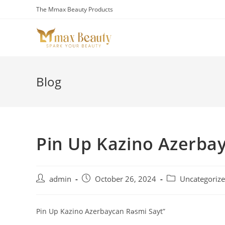
Skip
The Mmax Beauty Products
to
content
Blog
Pin Up Kazino Azerba
Post
Post
Post
admin
October 26, 2024
Uncategoriz
author:
published:
category:
Pin Up Kazino Azerbaycan Rəsmi Sayt”