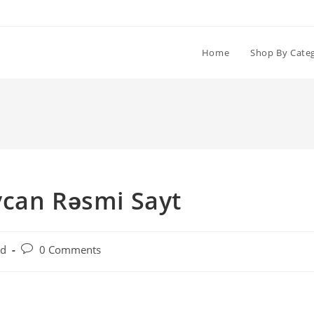
Home
Shop By Cate
ycan Rəsmi Sayt
Post
ed
0 Comments
comments: