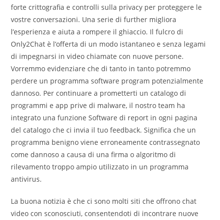
forte crittografia e controlli sulla privacy per proteggere le
vostre conversazioni. Una serie di further migliora
l’esperienza e aiuta a rompere il ghiaccio. Il fulcro di
Only2Chat è l’offerta di un modo istantaneo e senza legami
di impegnarsi in video chiamate con nuove persone.
Vorremmo evidenziare che di tanto in tanto potremmo
perdere un programma software program potenzialmente
dannoso. Per continuare a prometterti un catalogo di
programmi e app prive di malware, il nostro team ha
integrato una funzione Software di report in ogni pagina
del catalogo che ci invia il tuo feedback. Significa che un
programma benigno viene erroneamente contrassegnato
come dannoso a causa di una firma o algoritmo di
rilevamento troppo ampio utilizzato in un programma
antivirus.
La buona notizia è che ci sono molti siti che offrono chat
video con sconosciuti, consentendoti di incontrare nuove