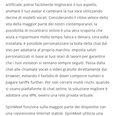
artificiale, potrai facilmente migliorare il tuo aspetto,
animare il tuo avatar e cambiare la tua voce utilizzando
decine di modelli vocali. Considerando il ritmo veloce della
vita della maggior parte dei nostri contemporanei, la
possibilità di incontrarsi online è una vera scoperta che
aiuta a risparmiare molto tempo, fatica e denaro. Una volta
installata, è possibile personalizzare la bolla della chat dal
vivo per adattarla al proprio marchio. Imposta saluti
personalizzati in base ai tuoi orari di lavoro per garantire
che i tuoi visitatori si sentano sempre seguiti. Passa dalla
chat alle chiamate vocali o video gratuite direttamente dal
browser, evitando il fastidio di dover comporre numeri o
pagare tariffe further. Per non correre inutili rischi, quando
si usano piattaforme di chat online, la soluzione migliore è
adottare una VPN, ovvero una rete privata virtuale.
SpinMeet funziona sulla maggior parte dei dispositivi con
una connessione Internet stabile. SpinMeet utilizza una