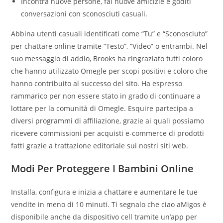
Incontra nuove persone, fai nuove amicizie e goditi
conversazioni con sconosciuti casuali.
Abbina utenti casuali identificati come “Tu” e “Sconosciuto”
per chattare online tramite “Testo”, “Video” o entrambi. Nel
suo messaggio di addio, Brooks ha ringraziato tutti coloro
che hanno utilizzato Omegle per scopi positivi e coloro che
hanno contribuito al successo del sito. Ha espresso
rammarico per non essere stato in grado di continuare a
lottare per la comunità di Omegle. Esquire partecipa a
diversi programmi di affiliazione, grazie ai quali possiamo
ricevere commissioni per acquisti e-commerce di prodotti
fatti grazie a trattazione editoriale sui nostri siti web.
Modi Per Proteggere I Bambini Online
Installa, configura e inizia a chattare e aumentare le tue
vendite in meno di 10 minuti. Ti segnalo che ciao aMigos è
disponibile anche da dispositivo cell tramite un’app per