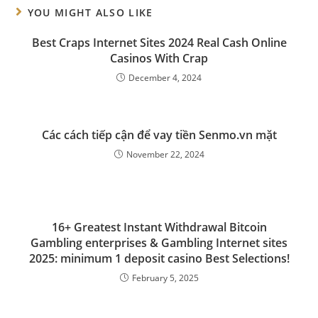
YOU MIGHT ALSO LIKE
Best Craps Internet Sites 2024 Real Cash Online
Casinos With Crap
December 4, 2024
Các cách tiếp cận để vay tiền Senmo.vn mặt
November 22, 2024
16+ Greatest Instant Withdrawal Bitcoin
Gambling enterprises & Gambling Internet sites
2025: minimum 1 deposit casino Best Selections!
February 5, 2025