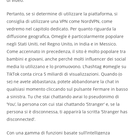
di video.
Pertanto, se si determine di utilizzare la piattaforma, si
consiglia di utilizzare una VPN come NordVPN, come
vedremo nel capitolo dedicato. Per quanto riguarda la
diffusione geografica, Omegle è particolarmente popolare
negli Stati Uniti, nel Regno Unito, in India e in Messico.
Come accennato in precedenza, il sito è molto popolare tra
bambini e giovani, anche perché molti influencer dei social
media lo utilizzano e lo promuovono. L’hashtag #omegle su
TikTok conta circa 5 miliardi di visualizzazioni. Quando (o
se) ne avete abbastanza, potete abbandonare la chat in
qualsiasi momento cliccando sul pulsante Fermare in basso
a sinistra. Tu che stai chattando avrai lo pseudonimo di
‘You‘, la persona con cui stai chattando ‘Stranger‘ e, se la
persona si è disconnessa, ti apparirà la scritta ‘Stranger has
disconnected’.
Con una gamma di funzioni basate sull’intelligenza