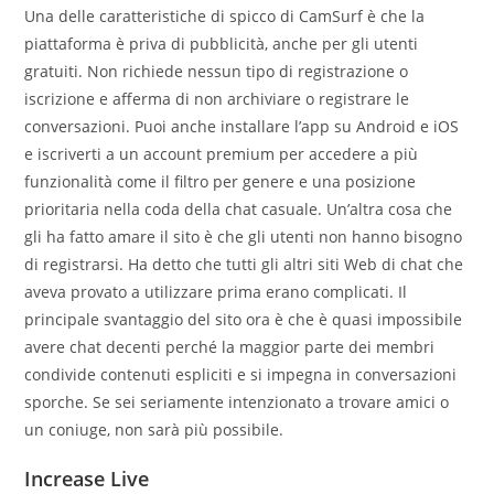
Una delle caratteristiche di spicco di CamSurf è che la
piattaforma è priva di pubblicità, anche per gli utenti
gratuiti. Non richiede nessun tipo di registrazione o
iscrizione e afferma di non archiviare o registrare le
conversazioni. Puoi anche installare l’app su Android e iOS
e iscriverti a un account premium per accedere a più
funzionalità come il filtro per genere e una posizione
prioritaria nella coda della chat casuale. Un’altra cosa che
gli ha fatto amare il sito è che gli utenti non hanno bisogno
di registrarsi. Ha detto che tutti gli altri siti Web di chat che
aveva provato a utilizzare prima erano complicati. Il
principale svantaggio del sito ora è che è quasi impossibile
avere chat decenti perché la maggior parte dei membri
condivide contenuti espliciti e si impegna in conversazioni
sporche. Se sei seriamente intenzionato a trovare amici o
un coniuge, non sarà più possibile.
Increase Live