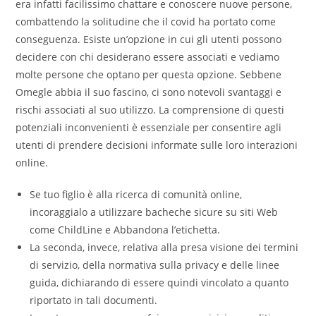
era infatti facilissimo chattare e conoscere nuove persone,
combattendo la solitudine che il covid ha portato come
conseguenza. Esiste un’opzione in cui gli utenti possono
decidere con chi desiderano essere associati e vediamo
molte persone che optano per questa opzione. Sebbene
Omegle abbia il suo fascino, ci sono notevoli svantaggi e
rischi associati al suo utilizzo. La comprensione di questi
potenziali inconvenienti è essenziale per consentire agli
utenti di prendere decisioni informate sulle loro interazioni
online.
Se tuo figlio è alla ricerca di comunità online,
incoraggialo a utilizzare bacheche sicure su siti Web
come ChildLine e Abbandona l’etichetta.
La seconda, invece, relativa alla presa visione dei termini
di servizio, della normativa sulla privacy e delle linee
guida, dichiarando di essere quindi vincolato a quanto
riportato in tali documenti.