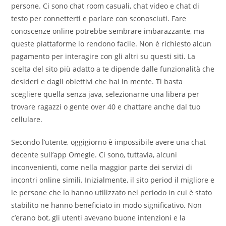
persone. Ci sono chat room casuali, chat video e chat di
testo per connetterti e parlare con sconosciuti. Fare
conoscenze online potrebbe sembrare imbarazzante, ma
queste piattaforme lo rendono facile. Non è richiesto alcun
pagamento per interagire con gli altri su questi siti. La
scelta del sito più adatto a te dipende dalle funzionalità che
desideri e dagli obiettivi che hai in mente. Ti basta
scegliere quella senza java, selezionarne una libera per
trovare ragazzi o gente over 40 e chattare anche dal tuo
cellulare.
Secondo l’utente, oggigiorno è impossibile avere una chat
decente sull’app Omegle. Ci sono, tuttavia, alcuni
inconvenienti, come nella maggior parte dei servizi di
incontri online simili. Inizialmente, il sito period il migliore e
le persone che lo hanno utilizzato nel periodo in cui è stato
stabilito ne hanno beneficiato in modo significativo. Non
c’erano bot, gli utenti avevano buone intenzioni e la