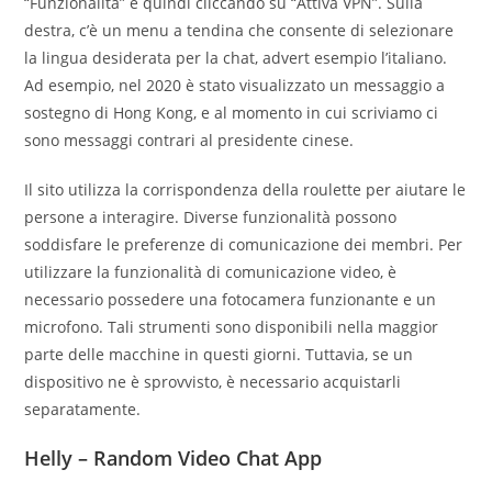
“Funzionalità” e quindi cliccando su “Attiva VPN”. Sulla
destra, c’è un menu a tendina che consente di selezionare
la lingua desiderata per la chat, advert esempio l’italiano.
Ad esempio, nel 2020 è stato visualizzato un messaggio a
sostegno di Hong Kong, e al momento in cui scriviamo ci
sono messaggi contrari al presidente cinese.
Il sito utilizza la corrispondenza della roulette per aiutare le
persone a interagire. Diverse funzionalità possono
soddisfare le preferenze di comunicazione dei membri. Per
utilizzare la funzionalità di comunicazione video, è
necessario possedere una fotocamera funzionante e un
microfono. Tali strumenti sono disponibili nella maggior
parte delle macchine in questi giorni. Tuttavia, se un
dispositivo ne è sprovvisto, è necessario acquistarli
separatamente.
Helly – Random Video Chat App