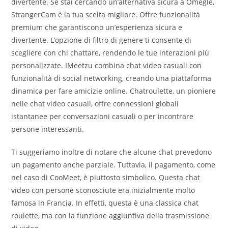
divertente. Se stai cercando un’alternativa sicura a Omegle,
StrangerCam è la tua scelta migliore. Offre funzionalità
premium che garantiscono un’esperienza sicura e
divertente. L’opzione di filtro di genere ti consente di
scegliere con chi chattare, rendendo le tue interazioni più
personalizzate. IMeetzu combina chat video casuali con
funzionalità di social networking, creando una piattaforma
dinamica per fare amicizie online. Chatroulette, un pioniere
nelle chat video casuali, offre connessioni globali
istantanee per conversazioni casuali o per incontrare
persone interessanti.
Ti suggeriamo inoltre di notare che alcune chat prevedono
un pagamento anche parziale. Tuttavia, il pagamento, come
nel caso di CooMeet, è piuttosto simbolico. Questa chat
video con persone sconosciute era inizialmente molto
famosa in Francia. In effetti, questa è una classica chat
roulette, ma con la funzione aggiuntiva della trasmissione