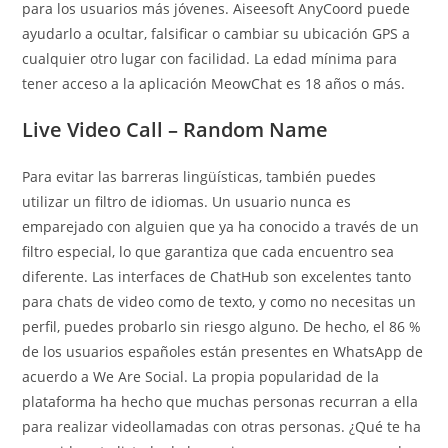
para los usuarios más jóvenes. Aiseesoft AnyCoord puede
ayudarlo a ocultar, falsificar o cambiar su ubicación GPS a
cualquier otro lugar con facilidad. La edad mínima para
tener acceso a la aplicación MeowChat es 18 años o más.
Live Video Call – Random Name
Para evitar las barreras lingüísticas, también puedes
utilizar un filtro de idiomas. Un usuario nunca es
emparejado con alguien que ya ha conocido a través de un
filtro especial, lo que garantiza que cada encuentro sea
diferente. Las interfaces de ChatHub son excelentes tanto
para chats de video como de texto, y como no necesitas un
perfil, puedes probarlo sin riesgo alguno. De hecho, el 86 %
de los usuarios españoles están presentes en WhatsApp de
acuerdo a We Are Social. La propia popularidad de la
plataforma ha hecho que muchas personas recurran a ella
para realizar videollamadas con otras personas. ¿Qué te ha