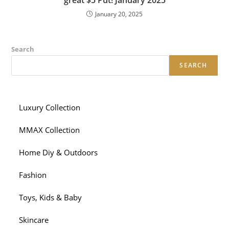
great $5 Put! January 2025
January 20, 2025
Search
SEARCH
Luxury Collection
MMAX Collection
Home Diy & Outdoors
Fashion
Toys, Kids & Baby
Skincare