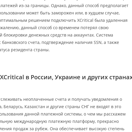
латежей из-за границы. Однако, данный способ предполагает
ользовании может быть заморожен или, в худшем случае,
оптимальным решением подключить XCritical была удаленная
сожалению, данный способ со временем потерял свою
й блокировки денежных средств на аккаунтах. Система
банковского счета, подтверждение наличия SSN, а также
атуса резидента страны.
itical в России, Украине и других страна
 отслеживать неоплаченные счета и получать уведомления о
 Беларусь, Казахстан и другие страны СНГ не входят в это
пользования данной платежной системы, о чем мы расскажем
ональную международную платежную платформу, прекрасно
ения продаж за рубеж. Она обеспечивает высокую степень