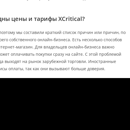
ны цены и тарифы XCritical?
оэтому мы составили краткий список причин или причин, по
оего собственного онлайн-бизнеса. Есть несколько способов
тернет-магазин. Для владельцев онлайн-бизнеса важно
жет оплачивать покупки сразу на сайте. С этой проблемой
гда выходят на рынок зарубежной торговли. Иностранные
сы оплаты, так как они вызывают больше доверия.