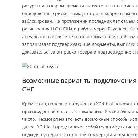
ресурсы и в скором времени сможете начать прием п
определенные риски – аккаунт при некорректном исп
заблокирован. На протяжении последних лет самым 
регистрация LLC в США и работа через Payoneer. К 
актуальность в связи с часто возникающей проблемо
запрашивает подтверждающие документы, выписки с 
доказательства отправки товара и подтверждение ст
Возможные варианты подключения XCr
СНГ
Кроме того, панель инструментов XCritical поможет
произведенной оплате. К сожалению, Россия, Украина,
число. Несмотря на это, есть возможные способы ис
далее. XCritical представляет собой мультифункци
подходящую для электронной коммерции и осуществл