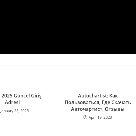
 2025 Güncel Giriş
Autochartist: Как
Adresi
Пользоваться, Где Скачать
Авточартист, Отзывы
January 25, 2025
April 19, 2023