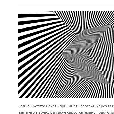
author:
published:
category:
comm
Если вы хотите начать принимать платежи через XCrit
взять его в аренду, а также самостоятельно подключ