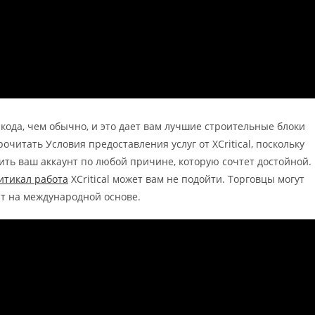
ода, чем обычно, и это дает вам лучшие строительные блоки
читать Условия предоставления услуг от XCritical, поскольку
озить ваш аккаунт по любой причине, которую сочтет достойной.
итикал работа
XCritical может вам не подойти. Торговцы могут
ают на международной основе.