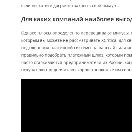
если вы хотите досрочно закрыть свой аккаунт.
Для каких компаний наиболее выгод
Однако плюсы определенно перевешивают минусы, п
которым вы можете не рассматривать XCritical для св
подключения платежной системы на ваш сайт или ин
правильно подобрать платежный шлюз, который помо
часто сталкиваются предприниматели из России, ко
покупатели предпочитают хорошо знакомые им серви