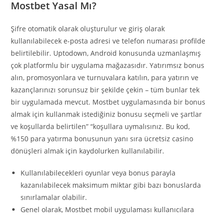
Mostbet Yasal Mı?
Şifre otomatik olarak oluşturulur ve giriş olarak
kullanılabilecek e-posta adresi ve telefon numarası profilde
belirtilebilir. Uptodown, Android konusunda uzmanlaşmış
çok platformlu bir uygulama mağazasıdır. Yatırımsız bonus
alın, promosyonlara ve turnuvalara katılın, para yatırın ve
kazançlarınızı sorunsuz bir şekilde çekin – tüm bunlar tek
bir uygulamada mevcut. Mostbet uygulamasında bir bonus
almak için kullanmak istediğiniz bonusu seçmeli ve şartlar
ve koşullarda belirtilen” “koşullara uymalısınız. Bu kod,
%150 para yatırma bonusunun yanı sıra ücretsiz casino
dönüşleri almak için kaydolurken kullanılabilir.
Kullanılabilecekleri oyunlar veya bonus parayla
kazanılabilecek maksimum miktar gibi bazı bonuslarda
sınırlamalar olabilir.
Genel olarak, Mostbet mobil uygulaması kullanıcılara