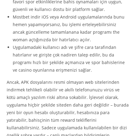
favori spor etkinliklerine bahis oynamaları için uygun,
güvenli ve kullanıcı dostu bir platform sağlar.
Mostbet indir iOS veya Android uygulamalarında bunu
hemen yapamıyorsanız, bu işlemi erteleyebilirsiniz
ancak güncelleme tamamlanana kadar programı the
woman açtığınızda bir hatırlatıcı açılır.
Uygulamadaki kullanıcı adı ve şifre cara tarafından
hatırlanır ve girişte çok nadiren talep edilir, bu da
programı hızlı bir şekilde açmanıza ve spor bahislerine
ve casino oyunlarına erişmenizi sağlar.
Ancak, APK dosyalarını resmi olmayan web sitelerinden
indirmek tehlikeli olabilir ve akıllı telefonunuzu virüs ve
kötü amaçlı yazılım riski altına sokabilir. İşlevsel olarak,
uygulama hiçbir şekilde siteden daha geri değildir – burada
yeni bir oyun hesabı oluşturabilir, hesabınıza para
yatırabilir, bahisçinin tüm reward tekliflerini
kullanabilirsiniz. Sadece uygulamada kullanılabilen bir dizi
özellik sobre vardır – canlı maçlardan bildirimlerin