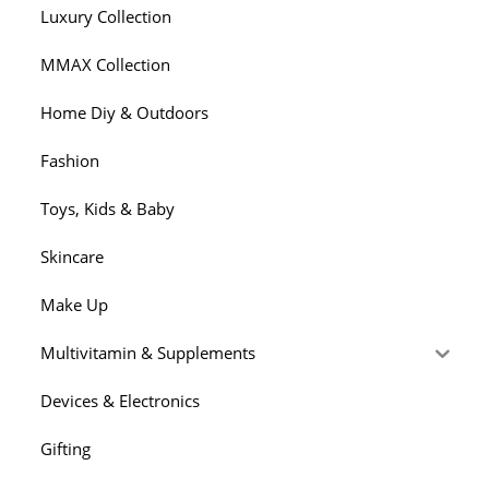
Luxury Collection
MMAX Collection
Home Diy & Outdoors
Fashion
Toys, Kids & Baby
Skincare
Make Up
Multivitamin & Supplements
Devices & Electronics
Gifting