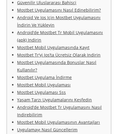
Güvenilir Uluslararası Bahisçi
Mostbet Uygulamasını Nasıl Edinebilirim?
Android Ve Ios Için Mostbet Uygulamasını
İndirin Ve Yükleyin
Android’de Mostbet Tr Mobil Uygulamasını
(apk) Indirin
Mostbet Mobil Uygulamasında Kayıt
Mostbet Tr’yi Ios’ta Ücretsiz Olarak Indirin
Mostbet Uygulamasında Bonuslar Nasıl
Kullanılır?
Mostbet Uygulama İndirme
Mostbet Mobil Uygulaması
Mostbet Uygulaması Sss
Yaşam Tarzı Uygulamalarını Keşfedin
Android’de Mostbet Tr Uygulamasını Nasıl
Indirebilirim
Mostbet Mobil Uygulamasının Avantajları
Uygulamayı Nasıl Güncellerim