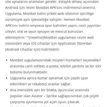
site aynalarını aramaları gerekir. Kolaylık olması açısından
Android için resmi Mostbet APK’sını indirmenizi öneririz.
Uygulama, Mostbet bahis şirketi web sitesinin spicilège
sürümüyle aynı işlevselliğe sahiptir. Hemen Mostbet
APK’sını indirin empieza spor bahisleri yapın, canlı yayınları
izleyin, slot ve oyun oynayın ve mevcut bonusları
etkinleştirin.” “[newline]Mostbet uygulaması resmi web
sitesinden veya iOS cihazlar için Application Store’dan
(Android cihazlar için) indirilebilir.
Mostbet uygulamasındaki müşteri hizmetleri seçenekleri
arasında canlı sohbet, e-posta, telefon yardımı ve bir SSS
bölümü bulunmaktadır.
Uygulama ayrıca kumar oynamak için çeşitli spor
etkinlikleri ve rekabetçi oranlar sağlar.
Ana menüdeki ayrı bir blokta, oyuncular arasında
popüler olan Aviator – Spribe sağlayıcısından çok çeşitli
çarpışma oyunlarına yol açan oyun, çıkacak.