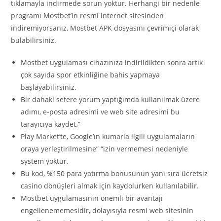
tıklamayla indirmede sorun yoktur. Herhangi bir nedenle
programı Mostbet’in resmi internet sitesinden
indiremiyorsanız, Mostbet APK dosyasını çevrimiçi olarak
bulabilirsiniz.
Mostbet uygulaması cihazınıza indirildikten sonra artık
çok sayıda spor etkinliğine bahis yapmaya
başlayabilirsiniz.
Bir dahaki sefere yorum yaptığımda kullanılmak üzere
adımı, e-posta adresimi ve web site adresimi bu
tarayıcıya kaydet.”
Play Market’te, Google’ın kumarla ilgili uygulamaların
oraya yerleştirilmesine” “izin vermemesi nedeniyle
system yoktur.
Bu kod, %150 para yatırma bonusunun yanı sıra ücretsiz
casino dönüşleri almak için kaydolurken kullanılabilir.
Mostbet uygulamasının önemli bir avantajı
engellenememesidir, dolayısıyla resmi web sitesinin