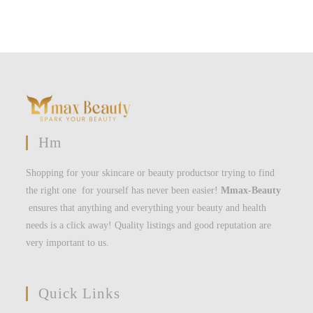
Hm
Shopping for your skincare or beauty productsor trying to find
the right one for yourself has never been easier!
Mmax-Beauty
ensures that anything and everything your beauty and health
needs is a click away! Quality listings and good reputation are
very important to us.
Quick Links