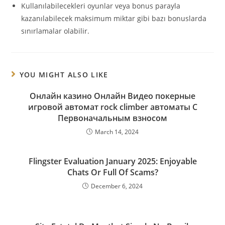
Kullanılabilecekleri oyunlar veya bonus parayla
kazanılabilecek maksimum miktar gibi bazı bonuslarda
sınırlamalar olabilir.
YOU MIGHT ALSO LIKE
Онлайн казино Онлайн Видео покерные
игровой автомат rock climber автоматы С
Первоначальным взносом
March 14, 2024
Flingster Evaluation January 2025: Enjoyable
Chats Or Full Of Scams?
December 6, 2024