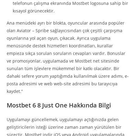
telefonun çalışma ekranında Mostbet logosuna sahip bir
kısayol görünecektir.
Ana menüdeki ayrı bir blokta, oyuncular arasında popüler
olan Aviator – Spribe sağlayıcısından çok çeşitli çarpışma
oyunlarına yol açan oyun, çıkacak. Ayrıca uygulama
menüsünde destek hizmetleri koordinatları, kurallar
empieza sıkça sorulan soruların cevapları vardır. Bonuslar
ve promosyonlar, uygulamada ve Mostbet net sitesinde
sunulan tüm işlevlere mükemmel bir katkı olacaktır. Bir
dahaki sefere yorum yaptığımda kullanılmak üzere adımı, e-
posta adresimi ve web web-site adresimi bu tarayıcıya
kaydet.”
Mostbet 6 8 Just One Hakkında Bilgi
Uygulamayı güncellemek, uygulamayı açtığınızda gelen
geliştiricilerin isteği üzerine zaman zaman yürütülen bir
süreçtir. Mostbet indir iOS veya Android uygulamalarında