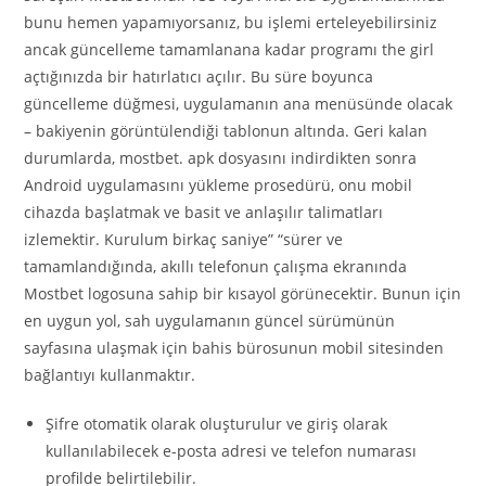
bunu hemen yapamıyorsanız, bu işlemi erteleyebilirsiniz
ancak güncelleme tamamlanana kadar programı the girl
açtığınızda bir hatırlatıcı açılır. Bu süre boyunca
güncelleme düğmesi, uygulamanın ana menüsünde olacak
– bakiyenin görüntülendiği tablonun altında. Geri kalan
durumlarda, mostbet. apk dosyasını indirdikten sonra
Android uygulamasını yükleme prosedürü, onu mobil
cihazda başlatmak ve basit ve anlaşılır talimatları
izlemektir. Kurulum birkaç saniye” “sürer ve
tamamlandığında, akıllı telefonun çalışma ekranında
Mostbet logosuna sahip bir kısayol görünecektir. Bunun için
en uygun yol, sah uygulamanın güncel sürümünün
sayfasına ulaşmak için bahis bürosunun mobil sitesinden
bağlantıyı kullanmaktır.
Şifre otomatik olarak oluşturulur ve giriş olarak
kullanılabilecek e-posta adresi ve telefon numarası
profilde belirtilebilir.