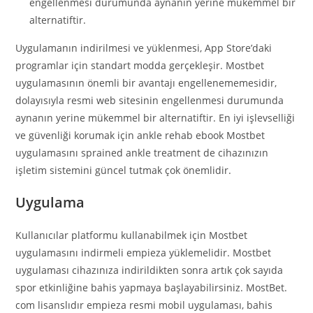
engellenmesi durumunda aynanın yerine mükemmel bir
alternatiftir.
Uygulamanın indirilmesi ve yüklenmesi, App Store’daki
programlar için standart modda gerçekleşir. Mostbet
uygulamasının önemli bir avantajı engellenememesidir,
dolayısıyla resmi web sitesinin engellenmesi durumunda
aynanın yerine mükemmel bir alternatiftir. En iyi işlevselliği
ve güvenliği korumak için ankle rehab ebook Mostbet
uygulamasını sprained ankle treatment de cihazınızın
işletim sistemini güncel tutmak çok önemlidir.
Uygulama
Kullanıcılar platformu kullanabilmek için Mostbet
uygulamasını indirmeli empieza yüklemelidir. Mostbet
uygulaması cihazınıza indirildikten sonra artık çok sayıda
spor etkinliğine bahis yapmaya başlayabilirsiniz. MostBet.
com lisanslıdır empieza resmi mobil uygulaması, bahis