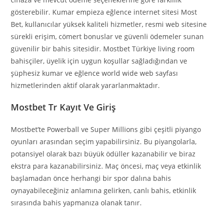
gösterebilir. Kumar empieza eğlence internet sitesi Most
Bet, kullanıcılar yüksek kaliteli hizmetler, resmi web sitesine
sürekli erişim, cömert bonuslar ve güvenli ödemeler sunan
güvenilir bir bahis sitesidir. Mostbet Türkiye living room
bahisçiler, üyelik için uygun koşullar sağladığından ve
şüphesiz kumar ve eğlence world wide web sayfası
hizmetlerinden aktif olarak yararlanmaktadır.
Mostbet Tr Kayıt Ve Giriş
Mostbet’te Powerball ve Super Millions gibi çeşitli piyango
oyunları arasından seçim yapabilirsiniz. Bu piyangolarla,
potansiyel olarak bazı büyük ödüller kazanabilir ve biraz
ekstra para kazanabilirsiniz. Maç öncesi, maç veya etkinlik
başlamadan önce herhangi bir spor dalına bahis
oynayabileceğiniz anlamına gelirken, canlı bahis, etkinlik
sırasında bahis yapmanıza olanak tanır.