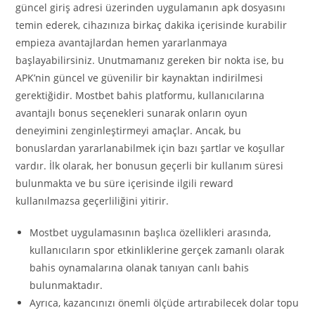
güncel giriş adresi üzerinden uygulamanın apk dosyasını
temin ederek, cihazınıza birkaç dakika içerisinde kurabilir
empieza avantajlardan hemen yararlanmaya
başlayabilirsiniz. Unutmamanız gereken bir nokta ise, bu
APK’nin güncel ve güvenilir bir kaynaktan indirilmesi
gerektiğidir. Mostbet bahis platformu, kullanıcılarına
avantajlı bonus seçenekleri sunarak onların oyun
deneyimini zenginleştirmeyi amaçlar. Ancak, bu
bonuslardan yararlanabilmek için bazı şartlar ve koşullar
vardır. İlk olarak, her bonusun geçerli bir kullanım süresi
bulunmakta ve bu süre içerisinde ilgili reward
kullanılmazsa geçerliliğini yitirir.
Mostbet uygulamasının başlıca özellikleri arasında,
kullanıcıların spor etkinliklerine gerçek zamanlı olarak
bahis oynamalarına olanak tanıyan canlı bahis
bulunmaktadır.
Ayrıca, kazancınızı önemli ölçüde artırabilecek dolar topu