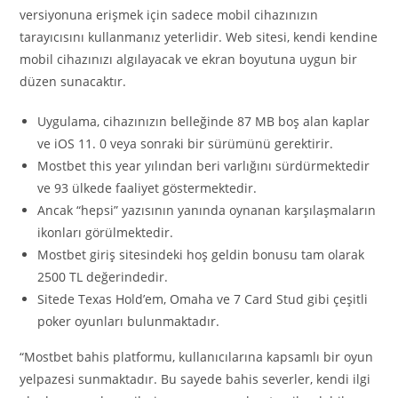
versiyonuna erişmek için sadece mobil cihazınızın
tarayıcısını kullanmanız yeterlidir. Web sitesi, kendi kendine
mobil cihazınızı algılayacak ve ekran boyutuna uygun bir
düzen sunacaktır.
Uygulama, cihazınızın belleğinde 87 MB boş alan kaplar
ve iOS 11. 0 veya sonraki bir sürümünü gerektirir.
Mostbet this year yılından beri varlığını sürdürmektedir
ve 93 ülkede faaliyet göstermektedir.
Ancak “hepsi” yazısının yanında oynanan karşılaşmaların
ikonları görülmektedir.
Mostbet giriş sitesindeki hoş geldin bonusu tam olarak
2500 TL değerindedir.
Sitede Texas Hold’em, Omaha ve 7 Card Stud gibi çeşitli
poker oyunları bulunmaktadır.
“Mostbet bahis platformu, kullanıcılarına kapsamlı bir oyun
yelpazesi sunmaktadır. Bu sayede bahis severler, kendi ilgi