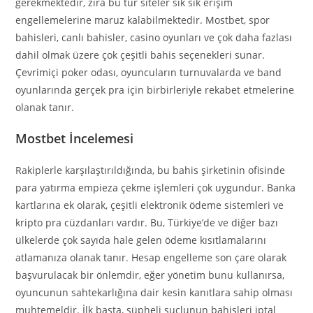
gerekmektedir, zira bu tür siteler sık sık erişim
engellemelerine maruz kalabilmektedir. Mostbet, spor
bahisleri, canlı bahisler, casino oyunları ve çok daha fazlası
dahil olmak üzere çok çeşitli bahis seçenekleri sunar.
Çevrimiçi poker odası, oyuncuların turnuvalarda ve band
oyunlarında gerçek pra için birbirleriyle rekabet etmelerine
olanak tanır.
Mostbet İncelemesi
Rakiplerle karşılaştırıldığında, bu bahis şirketinin ofisinde
para yatırma empieza çekme işlemleri çok uygundur. Banka
kartlarına ek olarak, çeşitli elektronik ödeme sistemleri ve
kripto pra cüzdanları vardır. Bu, Türkiye’de ve diğer bazı
ülkelerde çok sayıda hale gelen ödeme kısıtlamalarını
atlamanıza olanak tanır. Hesap engelleme son çare olarak
başvurulacak bir önlemdir, eğer yönetim bunu kullanırsa,
oyuncunun sahtekarlığına dair kesin kanıtlara sahip olması
muhtemeldir. İlk başta, şüpheli suçlunun bahisleri iptal