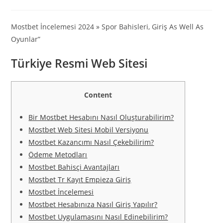
category:
comments:
Mostbet İncelemesi 2024 » Spor Bahisleri, Giriş As Well As
Oyunlar”
Türkiye Resmi Web Sitesi
Content
Bir Mostbet Hesabını Nasıl Oluşturabilirim?
Mostbet Web Sitesi Mobil Versiyonu
Mostbet Kazancımı Nasıl Çekebilirim?
Ödeme Metodları
Mostbet Bahisçi Avantajları
Mostbet Tr Kayıt Empieza Giriş
Mostbet İncelemesi
Mostbet Hesabınıza Nasıl Giriş Yapılır?
Mostbet Uygulamasını Nasıl Edinebilirim?