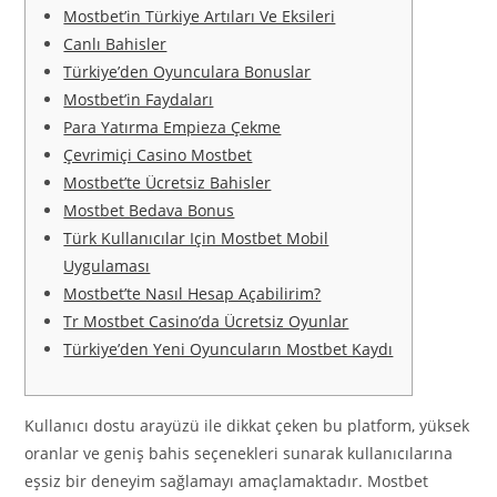
Mostbet’in Türkiye Artıları Ve Eksileri
Canlı Bahisler
Türkiye’den Oyunculara Bonuslar
Mostbet’in Faydaları
Para Yatırma Empieza Çekme
Çevrimiçi Casino Mostbet
Mostbet’te Ücretsiz Bahisler
Mostbet Bedava Bonus
Türk Kullanıcılar Için Mostbet Mobil
Uygulaması
Mostbet’te Nasıl Hesap Açabilirim?
Tr Mostbet Casino’da Ücretsiz Oyunlar
Türkiye’den Yeni Oyuncuların Mostbet Kaydı
Kullanıcı dostu arayüzü ile dikkat çeken bu platform, yüksek
oranlar ve geniş bahis seçenekleri sunarak kullanıcılarına
eşsiz bir deneyim sağlamayı amaçlamaktadır. Mostbet