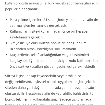
kullanıcı dostu arayüzü ile Türkiye’deki spor bahisçileri için
popüler bir seçimdir.
Para çekme işlemleri 24 saat içinde yapılabilir ve afin de
yatırma işlemleri anında gerçekleşir.
Kullanıcıların siteyi kullanmadan önce bir hesaba
kaydolmaları gerekir.
Siteye ilk üye oluşunuzda bonusları hangi bölüm
üzerinden almak istediğiniz sorulmaktadır.
Müşterilerin, teklifi anladığından ve gereksinimleri
karşılayabildiğinden emin olmak için kodu kullanmadan
önce şart ve koşulları gözden geçirmesi gerekmektedir.
Şifreyi kişisel hesap kaydedebilir veya profilinize
değiştirebilirsiniz. İşlevsel olarak, uygulama hiçbir şekilde
siteden daha geri değildir – burada yeni bir oyun hesabı
oluşturabilir, hesabınıza afin de yatırabilir, bahisçinin tüm
bonus tekliflerini kullanabilirsiniz. Sadece uygulamada