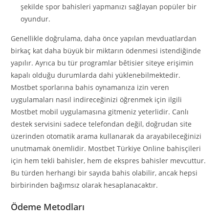
şekilde spor bahisleri yapmanızı sağlayan popüler bir
oyundur.
Genellikle doğrulama, daha önce yapılan mevduatlardan
birkaç kat daha büyük bir miktarın ödenmesi istendiğinde
yapılır. Ayrıca bu tür programlar bêtisier siteye erişimin
kapalı olduğu durumlarda dahi yüklenebilmektedir.
Mostbet sporlarına bahis oynamanıza izin veren
uygulamaları nasıl indireceğinizi öğrenmek için ilgili
Mostbet mobil uygulamasına gitmeniz yeterlidir. Canlı
destek servisini sadece telefondan değil, doğrudan site
üzerinden otomatik arama kullanarak da arayabileceğinizi
unutmamak önemlidir. Mostbet Türkiye Online bahisçileri
için hem tekli bahisler, hem de ekspres bahisler mevcuttur.
Bu türden herhangi bir sayıda bahis olabilir, ancak hepsi
birbirinden bağımsız olarak hesaplanacaktır.
Ödeme Metodları