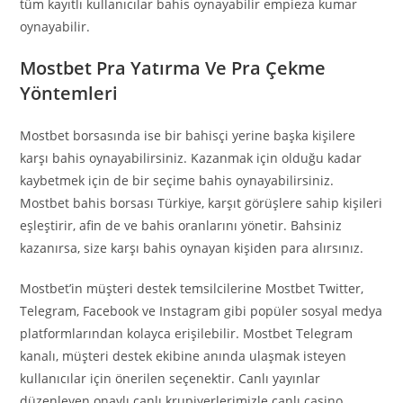
tüm kayıtlı kullanıcılar bahis oynayabilir empieza kumar
oynayabilir.
Mostbet Pra Yatırma Ve Pra Çekme
Yöntemleri
Mostbet borsasında ise bir bahisçi yerine başka kişilere
karşı bahis oynayabilirsiniz. Kazanmak için olduğu kadar
kaybetmek için de bir seçime bahis oynayabilirsiniz.
Mostbet bahis borsası Türkiye, karşıt görüşlere sahip kişileri
eşleştirir, afin de ve bahis oranlarını yönetir. Bahsiniz
kazanırsa, size karşı bahis oynayan kişiden para alırsınız.
Mostbet’in müşteri destek temsilcilerine Mostbet Twitter,
Telegram, Facebook ve Instagram gibi popüler sosyal medya
platformlarından kolayca erişilebilir. Mostbet Telegram
kanalı, müşteri destek ekibine anında ulaşmak isteyen
kullanıcılar için önerilen seçenektir. Canlı yayınlar
düzenleyen onaylı canlı krupiyerlerimizle canlı casino