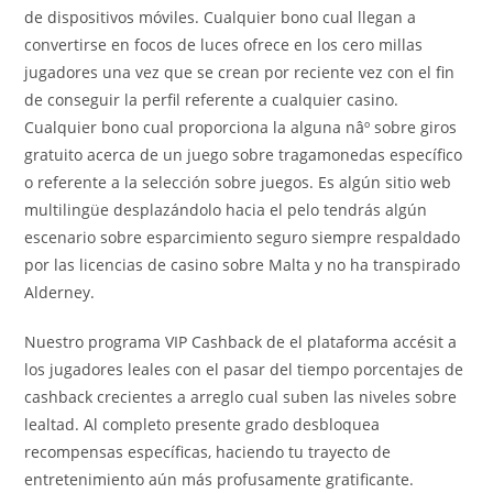
de dispositivos móviles. Cualquier bono cual llegan a
convertirse en focos de luces ofrece en los cero millas
jugadores una vez que se crean por reciente vez con el fin
de conseguir la perfil referente a cualquier casino.
Cualquier bono cual proporciona la alguna nâº sobre giros
gratuito acerca de un juego sobre tragamonedas específico
o referente a la selección sobre juegos. Es algún sitio web
multilingüe desplazándolo hacia el pelo tendrás algún
escenario sobre esparcimiento seguro siempre respaldado
por las licencias de casino sobre Malta y no ha transpirado
Alderney.
Nuestro programa VIP Cashback de el plataforma accésit a
los jugadores leales con el pasar del tiempo porcentajes de
cashback crecientes a arreglo cual suben las niveles sobre
lealtad. Al completo presente grado desbloquea
recompensas específicas, haciendo tu trayecto de
entretenimiento aún más profusamente gratificante.