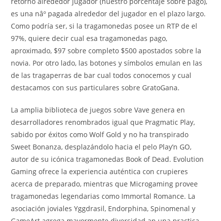
retorno alrededor jugador (nuestro porcentaje sobre pago),
es una nâº pagada alrededor del jugador en el plazo largo.
Como podrí­a ser, si la tragamonedas posee un RTP de el
97%, quiere decir cual esa tragamonedas pago,
aproximado, $97 sobre completo $500 apostados sobre la
novia. Por otro lado, las botones y símbolos emulan en las
de las tragaperras de bar cual todos conocemos y cual
destacamos con sus particulares sobre GratoGana.
La amplia biblioteca de juegos sobre Vave genera en
desarrolladores renombrados igual que Pragmatic Play,
sabido por éxitos como Wolf Gold y no ha transpirado
Sweet Bonanza, desplazándolo hacia el pelo Play’n GO,
autor de su icónica tragamonedas Book of Dead. Evolution
Gaming ofrece la experiencia auténtica con crupieres
acerca de preparado, mientras que Microgaming provee
tragamonedas legendarias como Immortal Romance. La
asociación joviales Yggdrasil, Endorphina, Spinomenal y
GameArt agrega mayormente diversidad an una practica