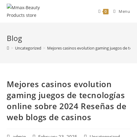
Skip
to
Menu
0
content
Blog
>
Uncategorized
>
Mejores casinos evolution gaming juegos de tecn
Mejores casinos evolution
gaming juegos de tecnologías
online sobre 2024 Reseñas de
web blogs de casinos
Post
Post
Post
admin
February 23, 2025
Uncategorized