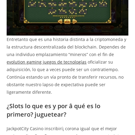
Entretanto que es una historia distinta a la criptomoneda y
la estructura descentralizada del blockchain. Dependes de
una individuo emplazamiento “mineros” con el fin de
evolution gaming juegos de tecnologías
oficializar su
adquisición, lo que a veces puede ser un contratiempo.
Continúa estando un ví­a pronto de transferir recursos, no
obstante nuestro lapso de expectativa puede ser
ligeramente diferente.
¿Slots lo que es y por â qué es lo
primero? juguetear?
JackpotCity Casino inscribirí¡ corona igual que el mejor