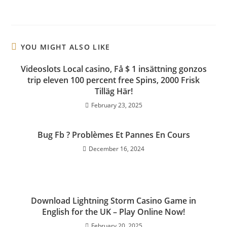
YOU MIGHT ALSO LIKE
Videoslots Local casino, Få $ 1 insättning gonzos
trip eleven 100 percent free Spins, 2000 Frisk
Tilläg Här!
February 23, 2025
Bug Fb ? Problèmes Et Pannes En Cours
December 16, 2024
Download Lightning Storm Casino Game in
English for the UK – Play Online Now!
February 20, 2025