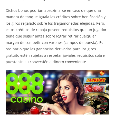
Dichos bonos podrían aproximarse en caso de que una
manera de tanque iguala las créditos sobre bonificación y
los giros regalado sobre los tragamonedas elegidas. Pero,
estos créditos de rebaja poseen requisitos que un jugador
tiene que seguir antes sobre lograr retirar cualquier
margen de competir con varones (campos de puesta). Es
ordinario que las ganancias derivadas para los giros
gratuito estén sujetas a respetar joviales requisitos sobre
puesta sin su conversión a dinero conveniente.