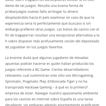
demo de las juegos. Resulta una buena forma de
probarjuegos nuevos falto arriesgar tu dinero
desplazándolo hacia el pelo examinar en caso de que la
experiencia serí­a lo perfectamente que buscaso si sin
embargo prefieres otras juegos. Los bonos de casino con el
fin de tragaperras resultan una excepcional alternativa a la
h sobre disponer más profusamente cesión del depositado
de juguetear en tus juegos favoritos.
La enorme duda que algunos jugadores de elevadas
apuestas podrán hacerse es quién hallan producido los
juegos referente a BC.Game. Ciertos desarrolladores
relevantes cual suministran este sitio son Microgaming,
Spinmatic, Pragmatic Play, Emboscada Tiger y no ha
transpirado Hacksaw Gaming – â qué es lo primero?
empresa de estar. Navegar nuestro apasionante ambiente
para los casinos en internet sobre España es una tarea
desafiante, sin embargo además enormemente gratificante.