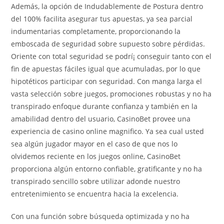
Además, la opción de Indudablemente de Postura dentro
del 100% facilita asegurar tus apuestas, ya sea parcial
indumentarias completamente, proporcionando la
emboscada de seguridad sobre supuesto sobre pérdidas.
Oriente con total seguridad se podrí¡ conseguir tanto con el
fin de apuestas fáciles igual que acumuladas, por lo que
hipotéticos participar con seguridad. Con manga larga el
vasta selección sobre juegos, promociones robustas y no ha
transpirado enfoque durante confianza y también en la
amabilidad dentro del usuario, CasinoBet provee una
experiencia de casino online magnifico. Ya sea cual usted
sea algún jugador mayor en el caso de que nos lo
olvidemos reciente en los juegos online, CasinoBet
proporciona algún entorno confiable, gratificante y no ha
transpirado sencillo sobre utilizar adonde nuestro
entretenimiento se encuentra hacia la excelencia.
Con una función sobre búsqueda optimizada y no ha