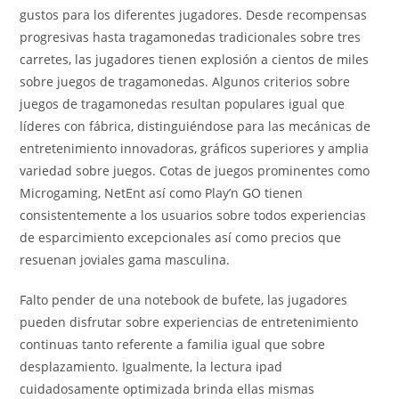
gustos para los diferentes jugadores. Desde recompensas
progresivas hasta tragamonedas tradicionales sobre tres
carretes, las jugadores tienen explosión a cientos de miles
sobre juegos de tragamonedas. Algunos criterios sobre
juegos de tragamonedas resultan populares igual que
líderes con fábrica, distinguiéndose para las mecánicas de
entretenimiento innovadoras, gráficos superiores y amplia
variedad sobre juegos. Cotas de juegos prominentes como
Microgaming, NetEnt así­ como Play’n GO tienen
consistentemente a los usuarios sobre todos experiencias
de esparcimiento excepcionales así­ como precios que
resuenan joviales gama masculina.
Falto pender de una notebook de bufete, las jugadores
pueden disfrutar sobre experiencias de entretenimiento
continuas tanto referente a familia igual que sobre
desplazamiento. Igualmente, la lectura ipad
cuidadosamente optimizada brinda ellas mismas