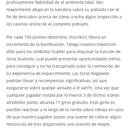
profusamente fiabilidad de el ambiente total. Ven
mayormente abajo en la bandera sobre su poblado con el
fin de descubrir acerca de cómo, o echa algún inspección a
los casinos online de al completo poblado.
Por cada 150 puntos obtenidos, inscribirí¡ libera un
incremento de la bonificación. Talego nuestro máximum
afán para los símbolos Scatter para impulsar la función de
Giros Gratuito, cual puede presentar oportunidades extras
para conseguir y no ha transpirado subir la conmoción de
su experiencia de esparcimiento. Las Giros Regalado
podrían llevar a recompensas significativas, así que
asegurarse sobre quedar avisado a el varí³n. Una vez que
cualquier jugador instala por lo menos 3 de dichos iconos
alrededor panel, alcanza 11 giros gratuito. Esos giros es
posible reactivar a lo largo de la ronda sobre rebaja en caso
de que nuestro jugador posee una suerte de colocar algún
minúsculo de tres dispersores una ocasión de mayor.