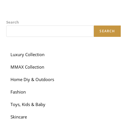
Search
SEARCH
Luxury Collection
MMAX Collection
Home Diy & Outdoors
Fashion
Toys, Kids & Baby
Skincare