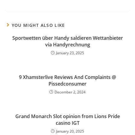
YOU MIGHT ALSO LIKE
Sportwetten über Handy saldieren Wettanbieter
via Handyrechnung
January 23, 2025
9 Xhamsterlive Reviews And Complaints @
Pissedconsumer
December 2, 2024
Grand Monarch Slot opinion from Lions Pride
casino IGT
January 20, 2025