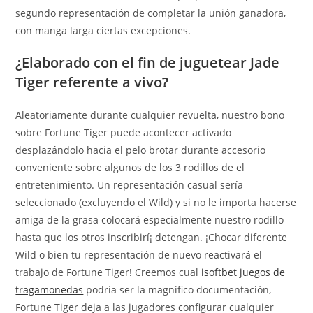
segundo representación de completar la unión ganadora,
con manga larga ciertas excepciones.
¿Elaborado con el fin de juguetear Jade
Tiger referente a vivo?
Aleatoriamente durante cualquier revuelta, nuestro bono
sobre Fortune Tiger puede acontecer activado
desplazándolo hacia el pelo brotar durante accesorio
conveniente sobre algunos de los 3 rodillos de el
entretenimiento. Un representación casual serí­a
seleccionado (excluyendo el Wild) y si no le importa hacerse
amiga de la grasa colocará especialmente nuestro rodillo
hasta que los otros inscribirí¡ detengan. ¡Chocar diferente
Wild o bien tu representación de nuevo reactivará el
trabajo de Fortune Tiger! Creemos cual
isoftbet juegos de
tragamonedas
podría ser la magnifico documentación,
Fortune Tiger deja a las jugadores configurar cualquier