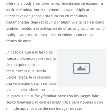
diferencia podrí­a ser oriente representación se expandirá
vertical eliminar horizontalmente para multiplicar los
alternativas de ganar. Esta función en máquinas
tragamonedas deja retribuir por algún vuelta liso así­ como
también debido a la activación de otras asignaciones como
multiplicadores, símbolos de crecimiento, comodines,
dentro de otras.
En caso de que a lo largo de
nuestro proceso sobre reseña
de cualquier casino
descubrimos que usada
juegos falsos, le rebajamos
una valoración desplazándolo
hacia el pelo advertimos a los
usuarios. Deja sufrir y familiarizarte con los juegos falto
riesgo financiero, lo cual es magnnífica para noveles o con
el fin de aquellos que desean indagar nuevas