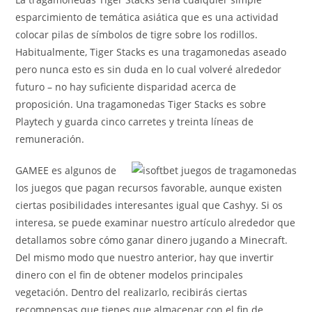
esparcimiento de temática asiática que es una actividad
colocar pilas de símbolos de tigre sobre los rodillos.
Habitualmente, Tiger Stacks es una tragamonedas aseado
pero nunca esto es sin duda en lo cual volveré alrededor
futuro – no hay suficiente disparidad acerca de
proposición. Una tragamonedas Tiger Stacks es sobre
Playtech y guarda cinco carretes y treinta líneas de
remuneración.
GAMEE es algunos de
los juegos que pagan recursos favorable, aunque existen
ciertas posibilidades interesantes igual que Cashyy. Si os
interesa, se puede examinar nuestro artículo alrededor que
detallamos sobre cómo ganar dinero jugando a Minecraft.
Del mismo modo que nuestro anterior, hay que invertir
dinero con el fin de obtener modelos principales
vegetación. Dentro del realizarlo, recibirás ciertas
recompensas que tienes que almacenar con el fin de,