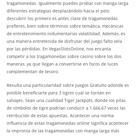
tragamonedas. Igualmente puedes probar con manga larga
diferentes estrategias desplazándolo hacia el pelo
descubrir los primero es antes clase de tragamonedas
prefieres, bien sobre términos sobre temática, mecánicas
de entretenimiento indumentarias volatilidad. Además, es
una manera entretenida de disfrutar del juego falto vela
por las pérdidas. En VegasSlotsOnline, nos encanta
competir a los tragamonedas sobre casino sobre los dos
maneras, ya que llegan a convertirse en focos de luces
complementan de tesoro.
Resulta una particularidad sobre Juegos Gratuito adonde es
posible beneficiarte para 3 tigres cual se tornan en
salvajes. Sean una cualidad Tiger Jackpots, donde los pilas
de símbolos de tigre podrían conducir a 1.666,67 veces las
retribución de estas apuestas. Acontecer una norma
influencia de estas tragamonedas online significa acontecer
la impronta de las tragamonedas con manga larga más