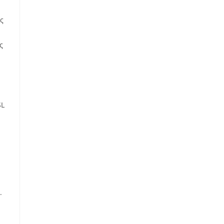
ς
ς
SL
.