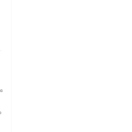
ι
τα
ο