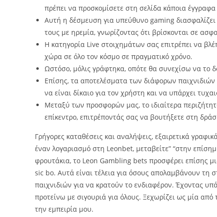
πρέπει να προσκομίσετε στη σελίδα κάποια έγγραφα
Αυτή η δέσμευση για υπεύθυνο gaming διασφαλίζει 
τους με ηρεμία, γνωρίζοντας ότι βρίσκονται σε ασφα
H κατηγορία Live στοιχημάτων σας επιτρέπει να βλ
χώρα σε όλο τον κόσμο σε πραγματικό χρόνο.
Ωστόσο, μόλις γράφτηκα, οπότε θα συνεχίσω να το 
Επίσης, τα αποτελέσματα των διάφορων παιχνιδιών
να είναι δίκαιο για τον χρήστη και να υπάρχει τυχ
Μεταξύ των προσφορών μας, το ιδιαίτερα περιζήτητ
επίκεντρο, επιτρέποντάς σας να βουτήξετε στη δρά
Γρήγορες καταθέσεις και αναλήψεις, εξαιρετικά γραφικά
έναν λογαριασμό στη Leonbet, μεταβείτε” “στην επίσημη
φρουτάκια, το Leon Gambling bets προσφέρει επίσης μια
sic bo. Αυτά είναι τέλεια για όσους απολαμβάνουν τη 
παιχνιδιών για να κρατούν το ενδιαφέρον. Έχοντας υπά
προτείνω με σιγουριά για όλους. Ξεχωρίζει ως μία από
την εμπειρία μου.