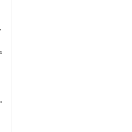
ν
ze
αι