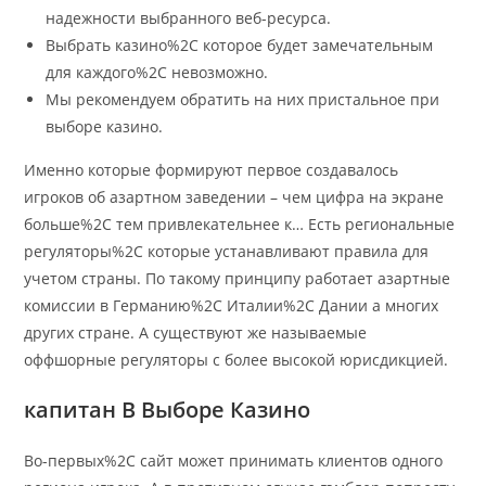
надежности выбранного веб-ресурса.
Выбрать казино%2C которое будет замечательным
для каждого%2C невозможно.
Мы рекомендуем обратить на них пристальное при
выборе казино.
Именно которые формируют первое создавалось
игроков об азартном заведении – чем цифра на экране
больше%2C тем привлекательнее к… Есть региональные
регуляторы%2C которые устанавливают правила для
учетом страны. По такому принципу работает азартные
комиссии в Германию%2C Италии%2C Дании а многих
других стране. А существуют же называемые
оффшорные регуляторы с более высокой юрисдикцией.
капитан В Выборе Казино
Во-первых%2C сайт может принимать клиентов одного