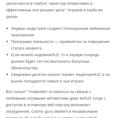
заключается в том%2C чересчур оперативно и
эффективным они решают дела” “игроков и клуба же
целом.
Лидеры индустрии создают полноценные мобильные
приложения.
Программа лояльности — привилегии за повышение
статуса аккаунта.
Если казино надежное%2C то а первую очередь
должно будет честно выполнить бонусные
обязательства.
Ежедневно десятки казино теряют лицензии%2C а на
рынке попадаются новые и чьи игроки.
Все только” “позволяет оставаться на связью с
любимыми игровыми автоматами даже же%2C когда с
доступом в основному веб-порталу возникают
затруднения. Casino. guru является независимым
ресурсом об онлайн-казино и азартных играх%2C