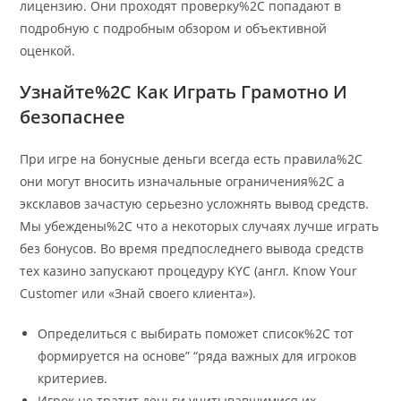
лицензию. Они проходят проверку%2C попадают в
подробную с подробным обзором и объективной
оценкой.
Узнайте%2C Как Играть Грамотно И
безопаснее
При игре на бонусные деньги всегда есть правила%2C
они могут вносить изначальные ограничения%2C а
эксклавов зачастую серьезно усложнять вывод средств.
Мы убеждены%2C что а некоторых случаях лучше играть
без бонусов. Во время предпоследнего вывода средств
тех казино запускают процедуру KYC (англ. Know Your
Customer или «Знай своего клиента»).
Определиться с выбирать поможет список%2C тот
формируется на основе” “ряда важных для игроков
критериев.
Игрок не тратит деньги учитывавшимися их