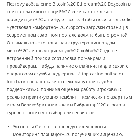
Поэтому добавление Bitcoin%2C Ethereum%2C Dogecoin в
список платежных опций%2C если как позволяет
юрисдикция%2C а не будет всего. Чтобы посетитель себе
чувствовал комфортно%2C скорость загрузки страниц в
современном азартном портале должна быть огромной.
Оптимально – это понятная структура пиппардом
меню%2C личным приемную%2C лобби%2C где нет
встроенный поиск а сортировка по жанрам и
провайдерам. Нибудь наличие онлайн-чата дли связи с
оператором службы поддержки. И top casino online от
ludobzor попаают казино с ежеминутной службй
поддержки%2C принимающее на работу игроков%2C
реально практикующих гемблинг. Комиссия по азартным
играм Великобритании – как и Гибралтар%2C строго и
сурово относится к выбора лицензиатов.
Эксперты Casino. ru проводят ежедневный
мониторинг площадок%2C получивших лицензию.