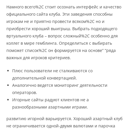
Намного всего%2C стоит осознать интерфейс и качество
официального сайта клуба. Эти заведения способны
игрокам не и приятно провести всяком%2C но и
приобрести хороший выигрыш. Выбрать подходящего
вртуального клуба – вопрос сложный%2C особенно для
коллег в мире гемблинга. Определиться с выбирать
поможет список%2C он формируется на основе” “ряда
важных для игроков критериев.
Плюс пользователи не сталкиваются со
дополнительной конвертацией.
Аналогично ведется мониторинг деятельности
операторов.
Игорные сайты радуют клиентов не а
разнообразными азартными играми.
развитию игорной варьируется. Хороший азартный клуб
не ограничивается одной-двумя валютами и парочка