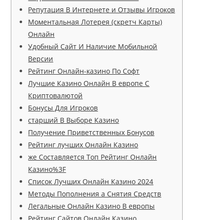
Репутация В Интернете и Отзывы Игроков
Моментальная Лотерея (скретч Карты)
Онлайн
Удобный Сайт И Наличие Мобильной
Версии
Рейтинг Онлайн-казино По Софт
Лучшие Казино Онлайн В европе С
Криптовалютой
Бонусы Для Игроков
старший В Выборе Казино
Получение Приветственных Бонусов
Рейтинг лучших Онлайн Казино
же Составляется Топ Рейтинг Онлайн
Казино%3F
Список Лучших Онлайн Казино 2024
Методы Пополнения а Снятия Средств
Легальные Онлайн Казино В европы
Рейтинг Сайтов Онлайн Казино