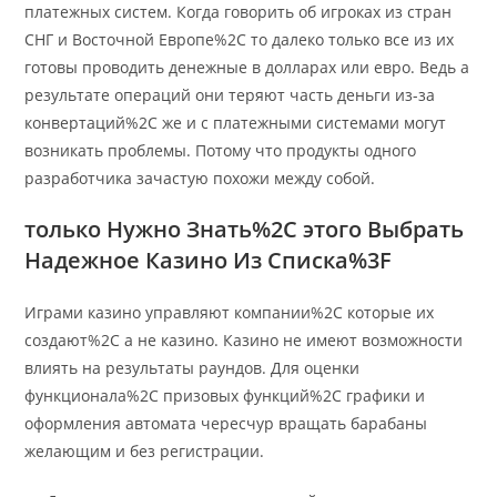
платежных систем. Когда говорить об игроках из стран
СНГ и Восточной Европе%2C то далеко только все из их
готовы проводить денежные в долларах или евро. Ведь а
результате операций они теряют часть деньги из-за
конвертаций%2C же и с платежными системами могут
возникать проблемы. Потому что продукты одного
разработчика зачастую похожи между собой.
только Нужно Знать%2C этого Выбрать
Надежное Казино Из Списка%3F
Играми казино управляют компании%2C которые их
создают%2C а не казино. Казино не имеют возможности
влиять на результаты раундов. Для оценки
функционала%2C призовых функций%2C графики и
оформления автомата чересчур вращать барабаны
желающим и без регистрации.