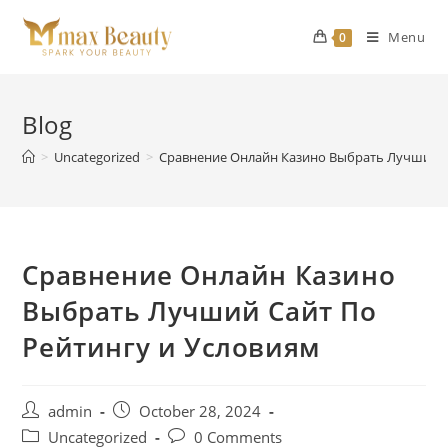
Skip
to
Menu
0
content
Blog
>
Uncategorized
>
Сравнение Онлайн Казино Выбрать Лучший С
Сравнение Онлайн Казино
Выбрать Лучший Сайт По
Рейтингу и Условиям
Post
Post
admin
October 28, 2024
author:
published:
Post
Post
Uncategorized
0 Comments