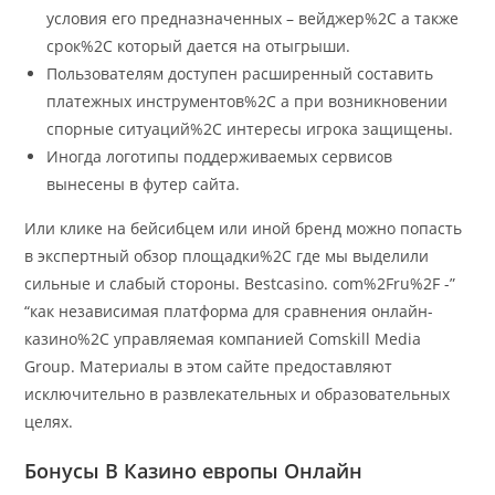
условия его предназначенных – вейджер%2C а также
срок%2C который дается на отыгрыши.
Пользователям доступен расширенный составить
платежных инструментов%2C а при возникновении
спорные ситуаций%2C интересы игрока защищены.
Иногда логотипы поддерживаемых сервисов
вынесены в футер сайта.
Или клике на бейсибцем или иной бренд можно попасть
в экспертный обзор площадки%2C где мы выделили
сильные и слабый стороны. Bestcasino. com%2Fru%2F -”
“как независимая платформа для сравнения онлайн-
казино%2C управляемая компанией Comskill Media
Group. Материалы в этом сайте предоставляют
исключительно в развлекательных и образовательных
целях.
Бонусы В Казино европы Онлайн