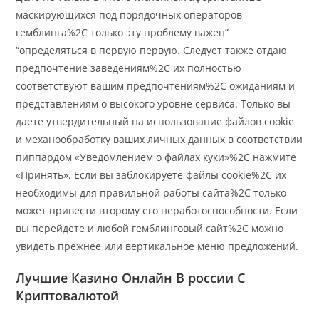
маскирующихся под порядочных операторов
гемблинга%2C только эту проблему важен”
“определяться в первую первую. Следует также отдаю
предпочтение заведениям%2C их полностью
соответствуют вашим предпочтениям%2C ожиданиям и
представлениям о высокого уровне сервиса. Только вы
даете утвердительный на использование файлов cookie
и механообработку ваших личных данных в соответствии
пиппардом «Уведомлением о файлах куки»%2C нажмите
«Принять». Если вы заблокируете файлы cookie%2C их
необходимы для правильной работы сайта%2C только
может привести второму его неработоспособности. Если
вы перейдете и любой гемблинговый сайт%2C можно
увидеть прежнее или вертикальное меню предложений.
Лучшие Казино Онлайн В россии С
Криптовалютой