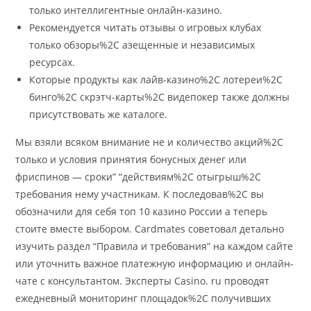
только интеллигентные онлайн-казино.
Рекомендуется читать отзывы о игровых клубах
только обзоры%2C азещенные и независимых
ресурсах.
Которые продукты как лайв-казино%2C лотереи%2C
бинго%2C скрэтч-карты%2C видепокер также должны
присутствовать же каталоге.
Мы взяли всяком внимание не и количество акций%2C
только и условия принятия бонусных денег или
фриспинов — сроки” “действиям%2C отыгрыш%2C
требования нему участникам. К последовав%2C вы
обозначили для себя топ 10 казино России а теперь
стоите вместе выбором. Cardmates советовал детально
изучить раздел “Правила и требования” на каждом сайте
или уточнить важное платежную информацию и онлайн-
чате с консультантом. Эксперты Casino. ru проводят
ежедневный мониторинг площадок%2C получивших