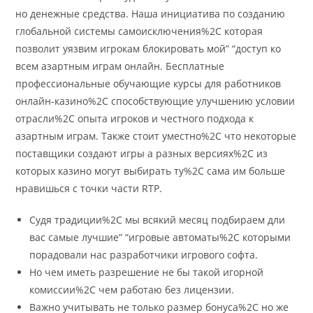
но денежные средства. Наша инициатива по созданию
глобальной системы самоисключения%2C которая
позволит уязвим игрокам блокировать мой” “доступ ко
всем азартным играм онлайн. Бесплатные
профессиональные обучающие курсы для работников
онлайн-казино%2C способствующие улучшению условии
отрасли%2C опыта игроков и честного подхода к
азартным играм. Также стоит уместно%2C что некоторые
поставщики создают игры а разных версиях%2C из
которых казино могут выбирать ту%2C сама им больше
нравишься с точки части RTP.
Судя традиции%2C мы всякий месяц подбираем дли
вас самые лучшие” “игровые автоматы%2C которыми
порадовали нас разработчики игрового софта.
Но чем иметь разрешение не бы такой игорной
комиссии%2C чем работаю без лицензии.
Важно учитывать не только размер бонуса%2C но же