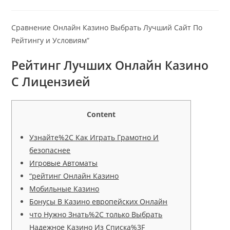
category:
comments:
Сравнение Онлайн Казино Выбрать Лучший Сайт По
Рейтингу и Условиям”
Рейтинг Лучших Онлайн Казино
С Лицензией
Content
Узнайте%2C Как Играть Грамотно И
безопаснее
Игровые Автоматы
“рейтинг Онлайн Казино
Мобильные Казино
Бонусы В Казино европейских Онлайн
что Нужно Знать%2C только Выбрать
Надежное Казино Из Списка%3F