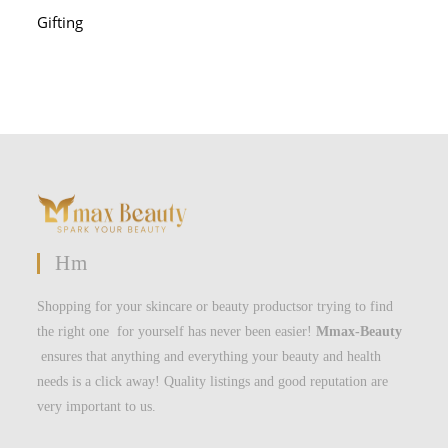
Gifting
Hm
Shopping for your skincare or beauty productsor trying to find
the right one for yourself has never been easier!
Mmax-Beauty
ensures that anything and everything your beauty and health
needs is a click away! Quality listings and good reputation are
very important to us.