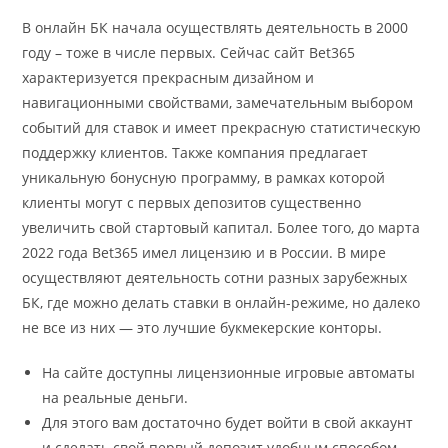
В онлайн БК начала осуществлять деятельность в 2000
году – тоже в числе первых. Сейчас сайт Bet365
характеризуется прекрасным дизайном и
навигационными свойствами, замечательным выбором
событий для ставок и имеет прекрасную статистическую
поддержку клиентов. Также компания предлагает
уникальную бонусную программу, в рамках которой
клиенты могут с первых депозитов существенно
увеличить свой стартовый капитал. Более того, до марта
2022 года Bet365 имел лицензию и в России. В мире
осуществляют деятельность сотни разных зарубежных
БК, где можно делать ставки в онлайн-режиме, но далеко
не все из них — это лучшие букмекерские конторы.
На сайте доступны лицензионные игровые автоматы
на реальные деньги.
Для этого вам достаточно будет войти в свой аккаунт
и сделать свой первый депозит удобным способом.