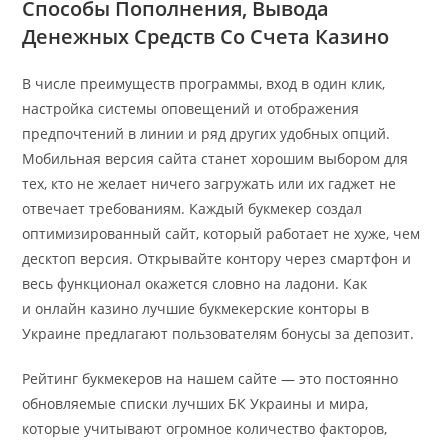
Способы Пополнения, Вывода
Денежных Средств Со Счета Казино
В числе преимуществ программы, вход в один клик,
настройка системы оповещений и отображения
предпочтений в линии и ряд других удобных опций.
Мобильная версия сайта станет хорошим выбором для
тех, кто не желает ничего загружать или их гаджет не
отвечает требованиям. Каждый букмекер создал
оптимизированный сайт, который работает не хуже, чем
десктоп версия. Открывайте контору через смартфон и
весь функционал окажется словно на ладони. Как
и онлайн казино лучшие букмекерские конторы в
Украине предлагают пользователям бонусы за депозит.
Рейтинг букмекеров на нашем сайте — это постоянно
обновляемые списки лучших БК Украины и мира,
которые учитывают огромное количество факторов,