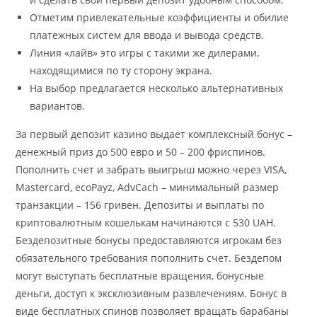
Отметим привлекательные коэффициенты и обилие
платежных систем для ввода и вывода средств.
Линия «лайв» это игры с такими же дилерами,
находящимися по ту сторону экрана.
На выбор предлагается несколько альтернативных
вариантов.
За первый депозит казино выдает комплексный бонус –
денежный приз до 500 евро и 50 – 200 фриспинов.
Пополнить счет и забрать выигрыш можно через VISA,
Mastercard, ecoPayz, AdvCach – минимальный размер
транзакции – 156 гривен. Депозиты и выплаты по
криптовалютным кошелькам начинаются с 530 UAH.
Бездепозитные бонусы предоставляются игрокам без
обязательного требования пополнить счет. Бездепом
могут выступать бесплатные вращения, бонусные
деньги, доступ к эксклюзивным развлечениям. Бонус в
виде бесплатных спинов позволяет вращать барабаны