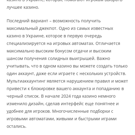
лучшее казино.
Последний вариант – возможность получить
максимальный джекпот. Одно из самых известных
казино в Украине, которое в первую очередь
специализируется на игровых автоматах. Отличается
максимально высоким бонусом отдачи и высоким
шансом получения солидных выигрышей. Важно
учитывать, что в одном казино вы можете создать только
один аккаунт, даже если играете с нескольких устройств.
Мультиаккаунтинг является нарушением правил и может
привести к блокировке вашего аккаунта и попаданию в
черный список. В начале 2024 года казино немного
изменило дизайн, сделав интерфейс еще понятнее и
удобнее для игроков. Многочисленные подборки с
игровыми автоматами, живыми и быстрыми играми
остались.