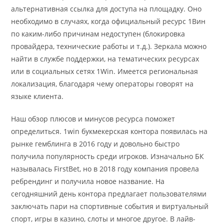
альтернативная ссылка для доступа на площадку. Оно
необходимо в случаях, когда официальный ресурс 1Вин
по каким-либо причинам недоступен (блокировка
провайдера, технические работы и т.д.). Зеркала можно
найти в службе поддержки, на тематических ресурсах
или в социальных сетях 1Win. Имеется региональная
локализация, благодаря чему операторы говорят на
языке клиента.
Наш обзор плюсов и минусов ресурса поможет
определиться. 1win букмекерская контора появилась на
рынке гемблинга в 2016 году и довольно быстро
получила популярность среди игроков. Изначально БК
называлась FirstBet, но в 2018 году компания провела
ребрендинг и получила новое название. На
сегодняшний день контора предлагает пользователями
заключать пари на спортивные события и виртуальный
спорт, игры в казино, слоты и многое другое. В лайв-