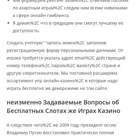
Мы формируем рейтинг казино%2C отвечаем пособия
по азартным играм%2C следим ним всеми новинками
а сфере онлайн гэмблинга.
Я думаю%2C что в грядущем они смогут лучшему ее
доступность.
Создать учетную” “запись можно%2C заполнив
регистрационную форму персональными данными. От
игрока требуется указать адрес email%2C действующий
номер телефона%2C пароль%2C валюту%2C стране и
другую секретоносителе. Мы постоянно расширяем
ассортимент игр онлайн-казино%2C в которые надо
играть бесплатно же деморежиме на том сайте.
неизменно Задаваемые Вопросы об
Бесплатных Слотах же Играх Казино
А следствии чего%2C же 2009 году президент оссии
Владимир Путин восстановил практически полная