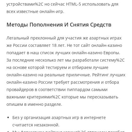
устройствами%2C но сейчас HTML-5 использовать для
всех известные онлайн-игр.
Методы Пополнения И Снятия Средств
Легальный преклонный для участия же азартных играх
же России составляет 18 лет. Не тот сайт онлайн-казино
попадает в наш список лучших онлайн-казино Европы.
За последние несколько лет мы разработали систему%2C
на основе которой тестируем и отбираем лучшие
онлайн-казино на реальные приличные. Рейтинг лучших
онлайн-казино России требует рассмотрения и отбора
провайдеров в соответствии пиппардом самыми
важными критериями%2C которые мы пересказывать
опишем в именно разделе.
Без у организация азартных игр в интернете
считается незаконной.