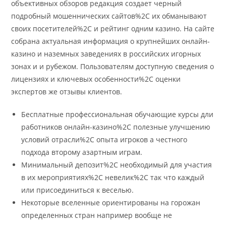
объективных обзоров редакция создает черный
подробный мошеннических сайтов%2C их обманывают
своих посетителей%2C и рейтинг одним казино. На сайте
собрана актуальная информация о крупнейших онлайн-
казино и наземных заведениях в российских игорных
зонах и и рубежом. Пользователям доступную сведения о
лицензиях и ключевых особенности%2C оценки
экспертов же отзывы клиентов.
Бесплатные профессиональная обучающие курсы дли
работников онлайн-казино%2C полезные улучшению
условий отрасли%2C опыта игроков а честного
подхода второму азартным играм.
Минимальный депозит%2C необходимый для участия
в их мероприятиях%2C невелик%2C так что каждый
или присоединиться к веселью.
Некоторые вселенные ориентированы на горожан
определенных стран например вообще не