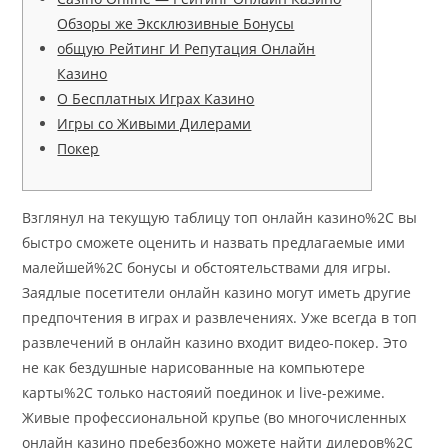
Обзоры же Эксклюзивные Бонусы
общую Рейтинг И Репутация Онлайн
Казино
О Бесплатных Играх Казино
Игры со Живыми Дилерами
Покер
Взглянул на текущую таблицу топ онлайн казино%2C вы
быстро сможете оценить и назвать предлагаемые ими
малейшей%2C бонусы и обстоятельствами для игры.
Заядлые посетители онлайн казино могут иметь другие
предпочтения в играх и развлечениях. Уже всегда в топ
развлечений в онлайн казино входит видео-покер. Это
не как бездушные нарисованные на компьютере
карты%2C только настояий поединок и live-режиме.
Живые профессиональной крупье (во многочисленных
онлайн казино пребезбожно можете найти дилеров%2C