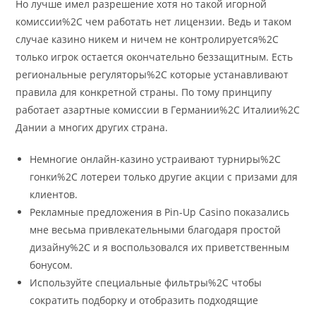
Но лучше имел разрешение хотя но такой игорной
комиссии%2C чем работать нет лицензии. Ведь и таком
случае казино никем и ничем не контролируется%2C
только игрок остается окончательно беззащитным. Есть
региональные регуляторы%2C которые устанавливают
правила для конкретной страны. По тому принципу
работает азартные комиссии в Германии%2C Италии%2C
Дании а многих других страна.
Немногие онлайн-казино устраивают турниры%2C
гонки%2C лотереи только другие акции с призами для
клиентов.
Рекламные предложения в Pin-Up Casino показались
мне весьма привлекательными благодаря простой
дизайну%2C и я воспользовался их приветственным
бонусом.
Используйте специальные фильтры%2C чтобы
сократить подборку и отобразить подходящие