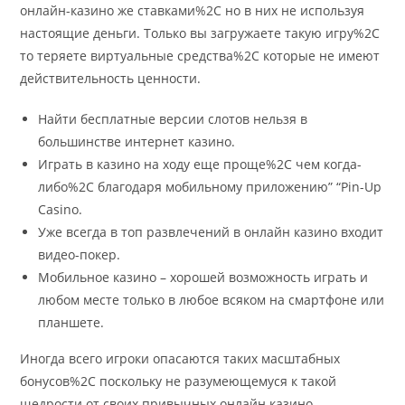
онлайн-казино же ставками%2C но в них не используя
настоящие деньги. Только вы загружаете такую игру%2C
то теряете виртуальные средства%2C которые не имеют
действительность ценности.
Найти бесплатные версии слотов нельзя в
большинстве интернет казино.
Играть в казино на ходу еще проще%2C чем когда-
либо%2C благодаря мобильному приложению” “Pin-Up
Casino.
Уже всегда в топ развлечений в онлайн казино входит
видео-покер.
Мобильное казино – хорошей возможность играть и
любом месте только в любое всяком на смартфоне или
планшете.
Иногда всего игроки опасаются таких масштабных
бонусов%2C поскольку не разумеющемуся к такой
щедрости от своих привычных онлайн казино.