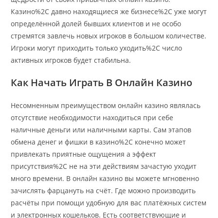
Казино%2C давно находящиеся же бизнесе%2C уже могут
определённой долей бывших клиентов и не особо
стремятся завлечь новых игроков в большом количестве.
Игроки могут приходить только уходить%2C число
активных игроков будет стабильна.
Как Начать Играть В Онлайн Казино
Несомненным преимуществом онлайн казино являлась
отсутствие необходимости находиться при себе
наличные деньги или наличными карты. Сам этапов
обмена денег и фишки в казино%2C конечно может
привлекать приятные ощущения а эффект
присутствия%2C не на эти действиям зачастую уходит
много времени. В онлайн казино вы можете мгновенно
зачислять фарцануть на счёт. Где можно производить
расчёты при помощи удобную для вас платёжных систем
и электронных кошельков. Есть соответствующие и