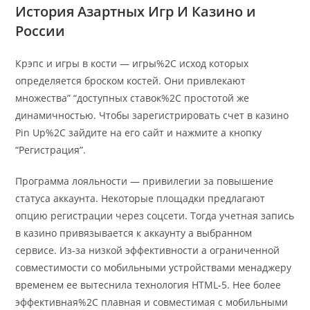
История Азартных Игр И Казино и
России
Крэпс и игры в кости — игры%2C исход которых
определяется броском костей. Они привлекают
множества” “доступных ставок%2C простотой же
динамичностью. Чтобы зарегистрировать счет в казино
Pin Up%2C зайдите на его сайт и нажмите а кнопку
“Регистрация”.
Программа лояльности — привилегии за повышение
статуса аккаунта. Некоторые площадки предлагают
опцию регистрации через соцсети. Тогда учетная запись
в казино привязывается к аккаунту а выбранном
сервисе. Из-за низкой эффективности а ограниченной
совместимости со мобильными устройствами менаджеру
временем ее вытеснила технология HTML-5. Нее более
эффективная%2C плавная и совместимая с мобильными