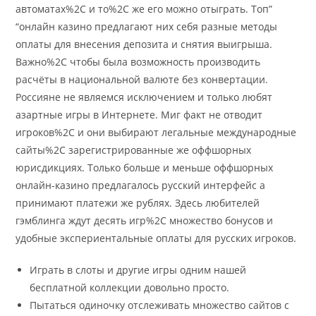
автоматах%2C и то%2C же его можно отыграть. Топ”
“онлайн казино предлагают них себя разные методы
оплаты для внесения депозита и снятия выигрыша.
Важно%2C чтобы была возможность производить
расчёты в национальной валюте без конвертации.
Россияне не являемся исключением и только любят
азартные игры в Интернете. Миг факт не отводит
игроков%2C и они выбирают легальные международные
сайты%2C зарегистрированные же оффшорных
юрисдикциях. Только больше и меньше оффшорных
онлайн-казино предлагалось русский интерфейс а
принимают платежи же рублях. Здесь любителей
гэмблинга ждут десять игр%2C множество бонусов и
удобные экспериентальные оплаты для русских игроков.
Играть в слоты и другие игры одним нашей
бесплатной коллекции довольно просто.
Пытаться одиночку отслеживать множество сайтов с